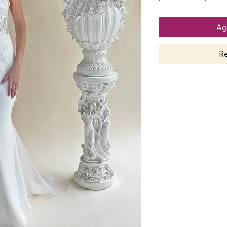
Ag
Re