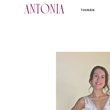
ANTONIA
Vestidos