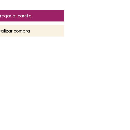
regar al carrito
alizar compra