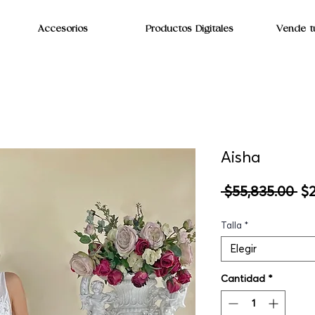
Accesorios
Productos Digitales
Vende t
Aisha
Pr
 $55,835.00 
$2
Talla
*
Elegir
Cantidad
*