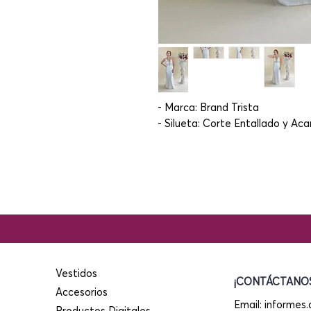
- Marca: Brand Trista
- Silueta: Corte Entallado y A
Vestidos
¡CONTÁCTANOS
Accesorios
Email:
informes
Productos Digitales