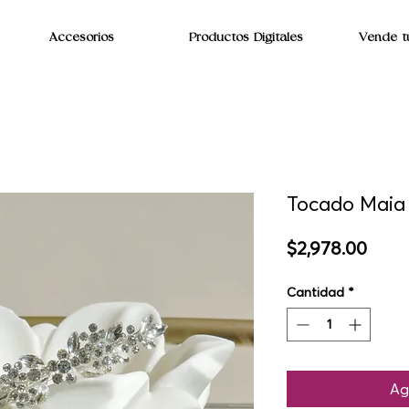
Accesorios
Productos Digitales
Vende t
Tocado Maia
Prec
$2,978.00
Cantidad
*
Ag