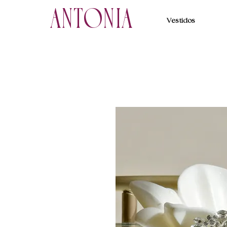
ANTONIA
Vestidos