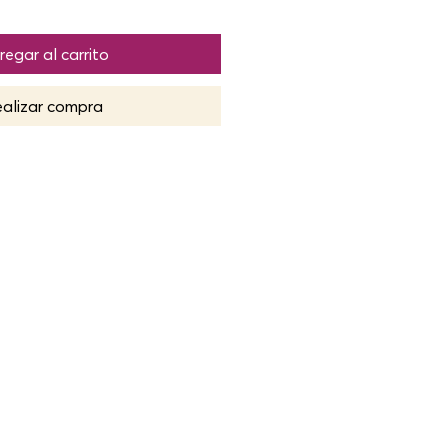
regar al carrito
alizar compra