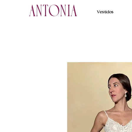
ANTONIA
Vestidos