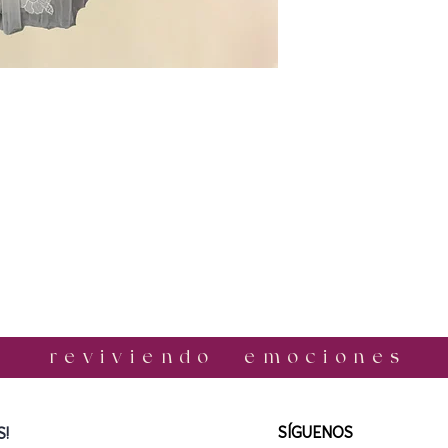
r e v i v i e n d o e m o c i o n e s
​SÍGUENOS
!