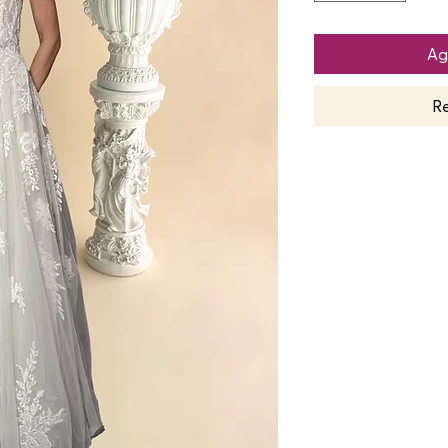
Ag
Re