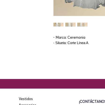
- Marca: Ceremonia
- Silueta: Corte Línea A
Vestidos
¡CONTÁCTANOS