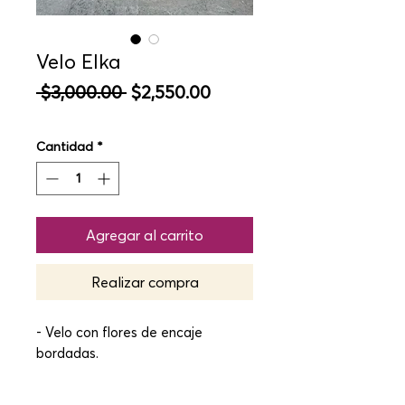
Velo Elka
Precio
Precio
 $3,000.00 
$2,550.00
de
oferta
Cantidad
*
Agregar al carrito
Realizar compra
- Velo con flores de encaje
bordadas.