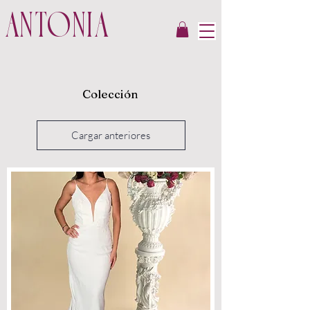
ANTONIA
Colección
Cargar anteriores